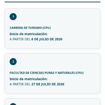
1
CARRERA DE TURISMO (CPU)
Inicio de matriculación:
A PARTIR DEL
6 DE JULIO DE 2026
2
FACULTAD DE CIENCIAS PURAS Y NATURALES (CPU)
Inicio de matriculación:
A PARTIR DEL
27 DE JULIO DE 2026