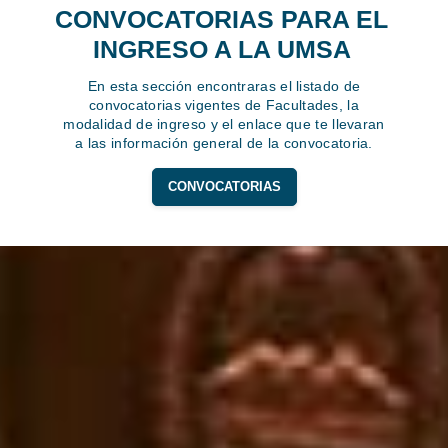
CONVOCATORIAS PARA EL
INGRESO A LA UMSA
En esta sección encontraras el listado de
convocatorias vigentes de Facultades, la
modalidad de ingreso y el enlace que te llevaran
a las información general de la convocatoria.
CONVOCATORIAS