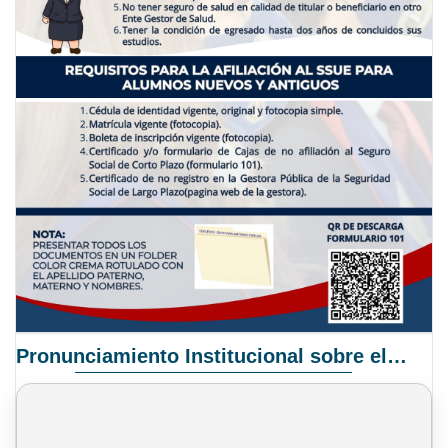
Pronunciamiento Institucional sobre el Proyecto de Ley N° 068/2025-2026 C.S.