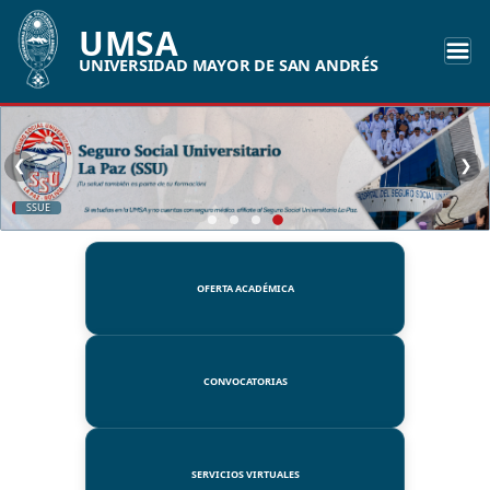
UMSA
UNIVERSIDAD MAYOR DE SAN ANDRÉS
❮
❯
SSUE
OFERTA ACADÉMICA
CONVOCATORIAS
SERVICIOS VIRTUALES