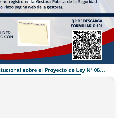
Pronunciamiento Institucional sobre el Proyecto de Ley N° 068/2025-2026 C.S.