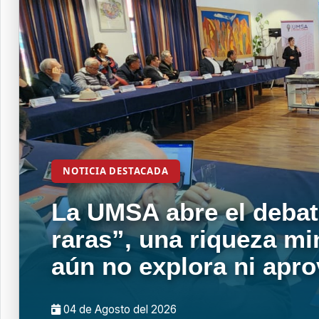
NOTICIA DESTACADA
La UMSA abre el debat
raras”, una riqueza mi
aún no explora ni apr
04 de
Agosto
del 2026