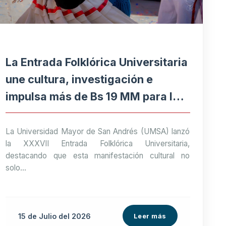
La Entrada Folklórica Universitaria
une cultura, investigación e
impulsa más de Bs 19 MM para la
economía paceña
La Universidad Mayor de San Andrés (UMSA) lanzó
la XXXVII Entrada Folklórica Universitaria,
destacando que esta manifestación cultural no
solo...
15 de
Julio
del 2026
Leer más