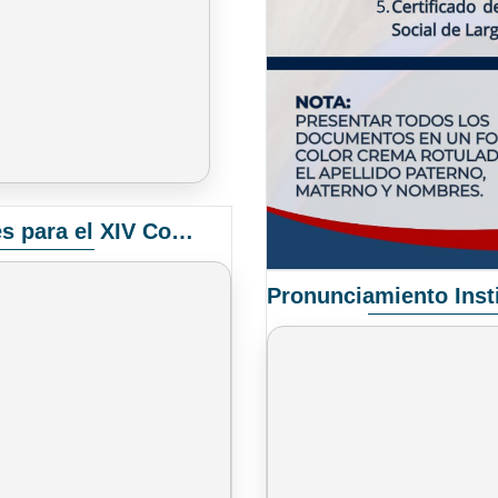
Convocatoria Elección de Delegados Docentes para el XIV Congreso Nacional de Universidades