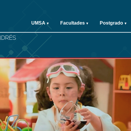
UMSA
Facultades
Postgrado
▾
▾
▾