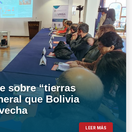
e sobre “tierras
neral que Bolivia
ovecha
LEER MÁS