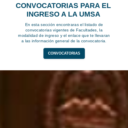
CONVOCATORIAS PARA EL
INGRESO A LA UMSA
En esta sección encontraras el listado de
convocatorias vigentes de Facultades, la
modalidad de ingreso y el enlace que te llevaran
a las información general de la convocatoria.
CONVOCATORIAS