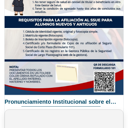
Pronunciamiento Institucional sobre el Proyecto de Ley N° 068/2025-2026 C.S.