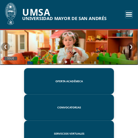
UMSA
UNIVERSIDAD MAYOR DE SAN ANDRÉS
❮
❯
SSUE
OFERTA ACADÉMICA
CONVOCATORIAS
SERVICIOS VIRTUALES