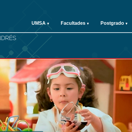
UMSA
Facultades
Postgrado
▾
▾
▾