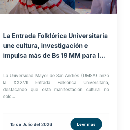
La Entrada Folklórica Universitaria
une cultura, investigación e
impulsa más de Bs 19 MM para la
economía paceña
La Universidad Mayor de San Andrés (UMSA) lanzó
la XXXVII Entrada Folklórica Universitaria,
destacando que esta manifestación cultural no
solo...
15 de
Julio
del 2026
Leer más