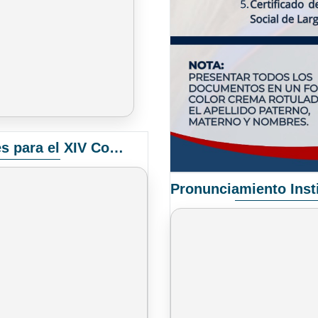
Convocatoria Elección de Delegados Docentes para el XIV Congreso Nacional de Universidades