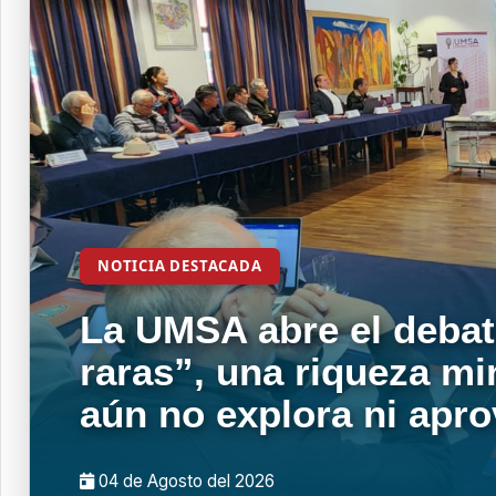
NOTICIA DESTACADA
La UMSA abre el debat
raras”, una riqueza mi
aún no explora ni apr
04 de
Agosto
del 2026