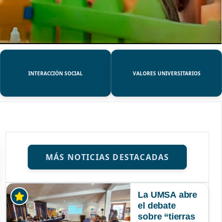
INTERACCIÓN SOCIAL
VALORES UNIVERSITARIOS
MÁS NOTICIAS DESTACADAS
La UMSA abre
el debate
sobre “tierras