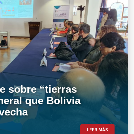
e sobre “tierras
neral que Bolivia
ovecha
LEER MÁS