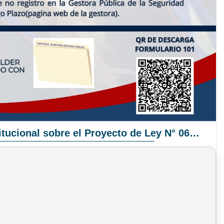
Pronunciamiento Institucional sobre el Proyecto de Ley N° 068/2025-2026 C.S.