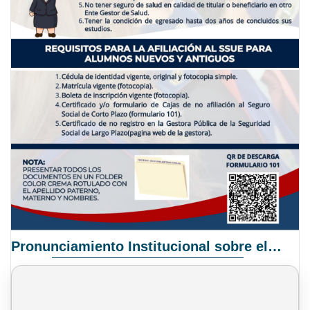
Pronunciamiento Institucional sobre el Proyecto de Ley N° 068/2025-2026 C.S.