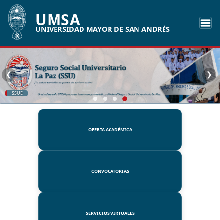
UMSA
UNIVERSIDAD MAYOR DE SAN ANDRÉS
❮
❯
SSUE
OFERTA ACADÉMICA
CONVOCATORIAS
SERVICIOS VIRTUALES