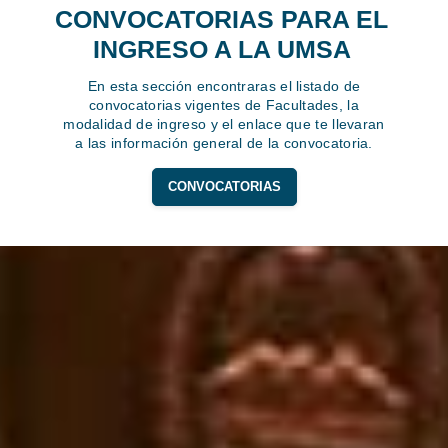
CONVOCATORIAS PARA EL
INGRESO A LA UMSA
En esta sección encontraras el listado de
convocatorias vigentes de Facultades, la
modalidad de ingreso y el enlace que te llevaran
a las información general de la convocatoria.
CONVOCATORIAS