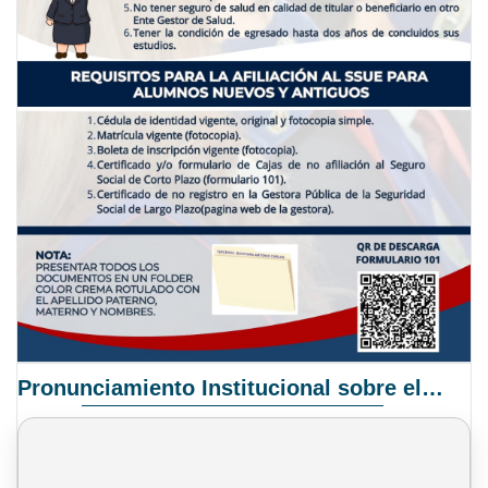
Pronunciamiento Institucional sobre el Proyecto de Ley N° 068/2025-2026 C.S.