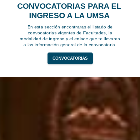
CONVOCATORIAS PARA EL
INGRESO A LA UMSA
En esta sección encontraras el listado de
convocatorias vigentes de Facultades, la
modalidad de ingreso y el enlace que te llevaran
a las información general de la convocatoria.
CONVOCATORIAS