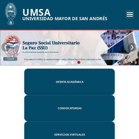
UMSA
UNIVERSIDAD MAYOR DE SAN ANDRÉS
❮
❯
UMSA
OFERTA ACADÉMICA
CONVOCATORIAS
SERVICIOS VIRTUALES