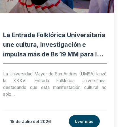
La Entrada Folklórica Universitaria
une cultura, investigación e
impulsa más de Bs 19 MM para la
economía paceña
La Universidad Mayor de San Andrés (UMSA) lanzó
la XXXVII Entrada Folklórica Universitaria,
destacando que esta manifestación cultural no
solo...
15 de
Julio
del 2026
Leer más