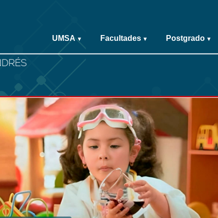
UMSA
Facultades
Postgrado
▾
▾
▾