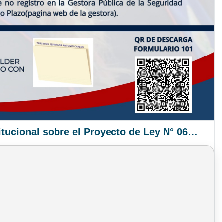
Pronunciamiento Institucional sobre el Proyecto de Ley N° 068/2025-2026 C.S.