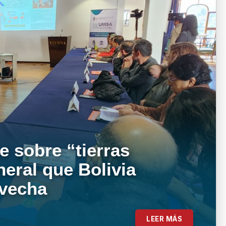
e sobre “tierras
neral que Bolivia
ovecha
LEER MÁS