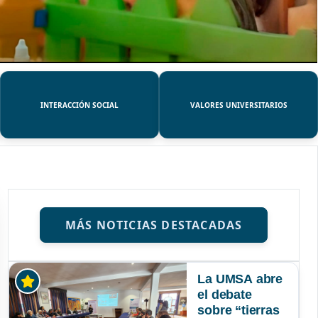
INTERACCIÓN SOCIAL
VALORES UNIVERSITARIOS
MÁS NOTICIAS DESTACADAS
La UMSA abre
el debate
sobre “tierras