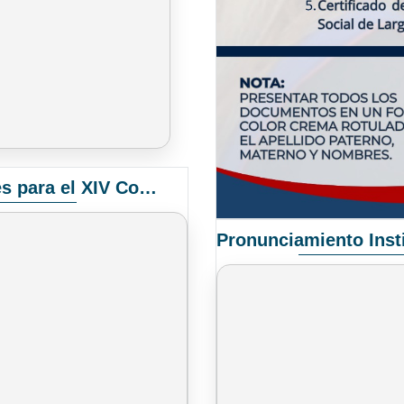
Convocatoria Elección de Delegados Docentes para el XIV Congreso Nacional de Universidades