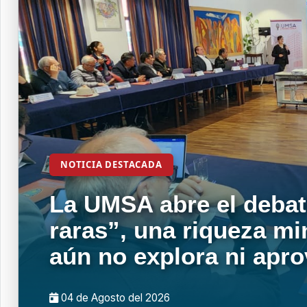
NOTICIA DESTACADA
La UMSA abre el debat
raras”, una riqueza mi
aún no explora ni apr
04 de
Agosto
del 2026