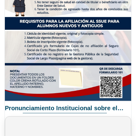
Pronunciamiento Institucional sobre el Proyecto de Ley N° 068/2025-2026 C.S.