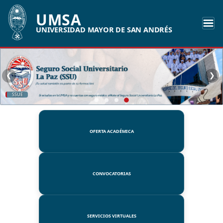
UMSA
UNIVERSIDAD MAYOR DE SAN ANDRÉS
❮
❯
SSUE
OFERTA ACADÉMICA
CONVOCATORIAS
SERVICIOS VIRTUALES