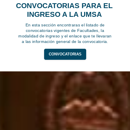
CONVOCATORIAS PARA EL
INGRESO A LA UMSA
En esta sección encontraras el listado de
convocatorias vigentes de Facultades, la
modalidad de ingreso y el enlace que te llevaran
a las información general de la convocatoria.
CONVOCATORIAS