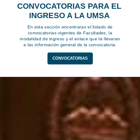
CONVOCATORIAS PARA EL
INGRESO A LA UMSA
En esta sección encontraras el listado de
convocatorias vigentes de Facultades, la
modalidad de ingreso y el enlace que te llevaran
a las información general de la convocatoria.
CONVOCATORIAS