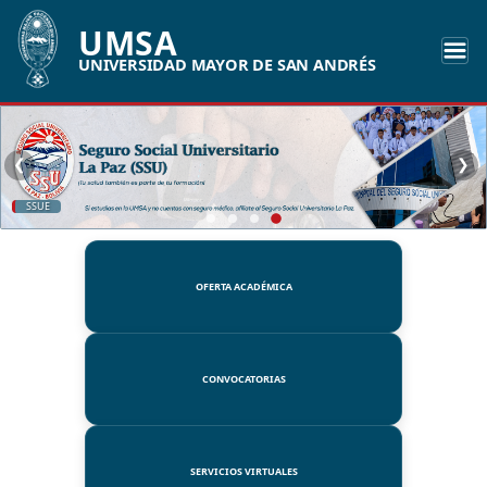
UMSA
UNIVERSIDAD MAYOR DE SAN ANDRÉS
❮
❯
SSUE
OFERTA ACADÉMICA
CONVOCATORIAS
SERVICIOS VIRTUALES