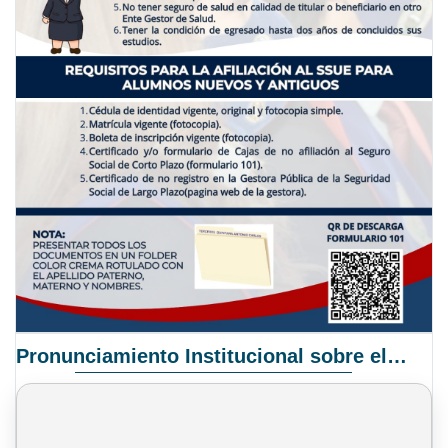
Pronunciamiento Institucional sobre el Proyecto de Ley N° 068/2025-2026 C.S.