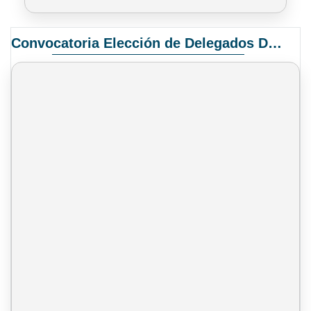
Convocatoria Elección de Delegados Docentes para el XIV Congreso Nacional de Universidades