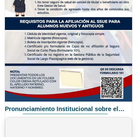
Pronunciamiento Institucional sobre el Proyecto de Ley N° 068/2025-2026 C.S.