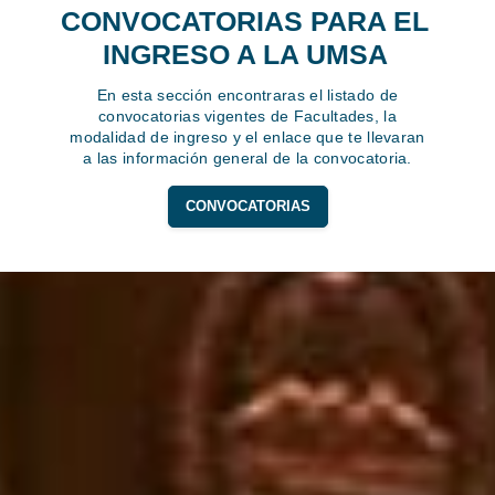
CONVOCATORIAS PARA EL
INGRESO A LA UMSA
En esta sección encontraras el listado de
convocatorias vigentes de Facultades, la
modalidad de ingreso y el enlace que te llevaran
a las información general de la convocatoria.
CONVOCATORIAS