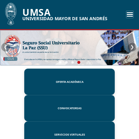
UMSA
UNIVERSIDAD MAYOR DE SAN ANDRÉS
❮
❯
SSUE
OFERTA ACADÉMICA
CONVOCATORIAS
SERVICIOS VIRTUALES