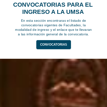
CONVOCATORIAS PARA EL
INGRESO A LA UMSA
En esta sección encontraras el listado de
convocatorias vigentes de Facultades, la
modalidad de ingreso y el enlace que te llevaran
a las información general de la convocatoria.
CONVOCATORIAS