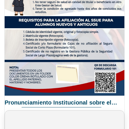
Pronunciamiento Institucional sobre el Proyecto de Ley N° 068/2025-2026 C.S.