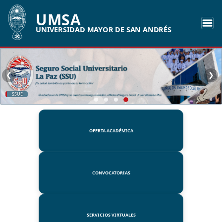
UMSA
UNIVERSIDAD MAYOR DE SAN ANDRÉS
❮
❯
SSUE
OFERTA ACADÉMICA
CONVOCATORIAS
SERVICIOS VIRTUALES