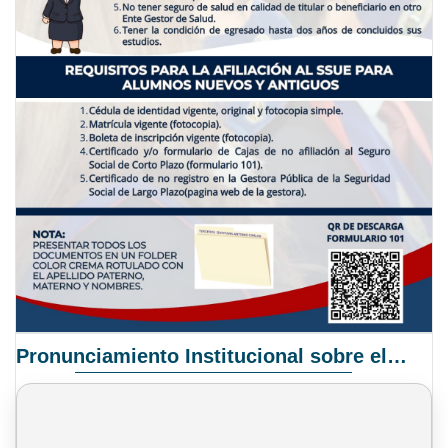
Pronunciamiento Institucional sobre el Proyecto de Ley N° 068/2025-2026 C.S.