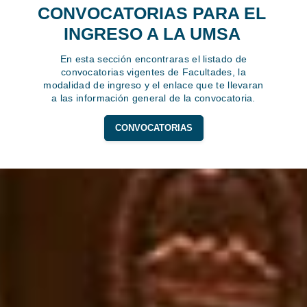
CONVOCATORIAS PARA EL
INGRESO A LA UMSA
En esta sección encontraras el listado de
convocatorias vigentes de Facultades, la
modalidad de ingreso y el enlace que te llevaran
a las información general de la convocatoria.
CONVOCATORIAS