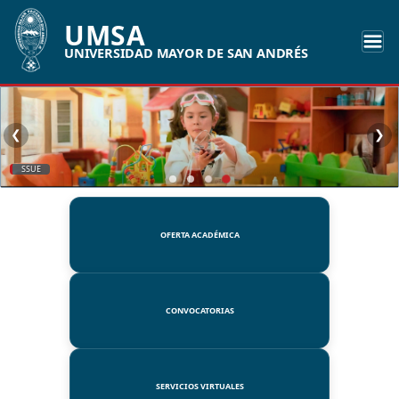
UMSA
UNIVERSIDAD MAYOR DE SAN ANDRÉS
❮
❯
SSUE
OFERTA ACADÉMICA
CONVOCATORIAS
SERVICIOS VIRTUALES