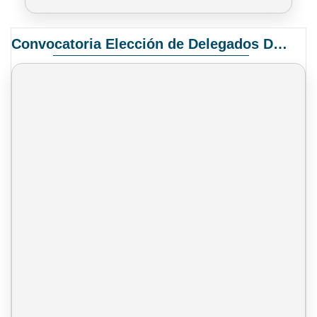
Convocatoria Elección de Delegados Docentes para el XIV Congreso Nacional de Universidades