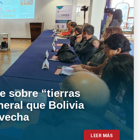
e sobre “tierras
neral que Bolivia
ovecha
LEER MÁS