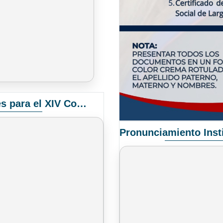
Convocatoria Elección de Delegados Docentes para el XIV Congreso Nacional de Universidades