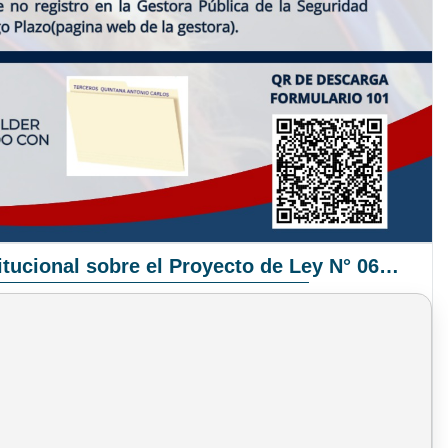
Pronunciamiento Institucional sobre el Proyecto de Ley N° 068/2025-2026 C.S.