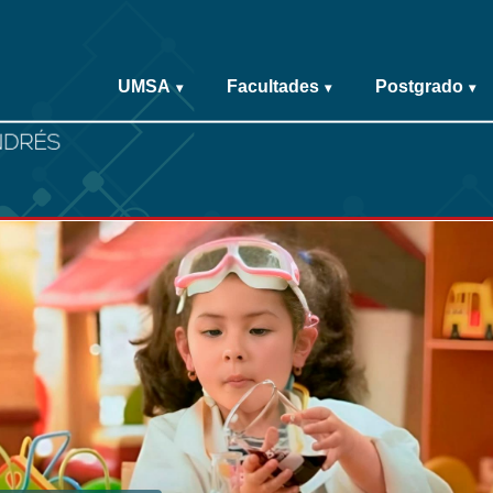
UMSA
Facultades
Postgrado
▾
▾
▾