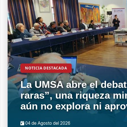
NOTICIA DESTACADA
La UMSA abre el debat
raras”, una riqueza mi
aún no explora ni apr
04 de
Agosto
del 2026