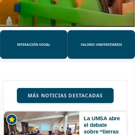
INTERACCIÓN SOCIAL
VALORES UNIVERSITARIOS
MÁS NOTICIAS DESTACADAS
La UMSA abre
el debate
sobre “tierras