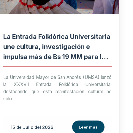
La Entrada Folklórica Universitaria
une cultura, investigación e
impulsa más de Bs 19 MM para la
economía paceña
La Universidad Mayor de San Andrés (UMSA) lanzó
la XXXVII Entrada Folklórica Universitaria,
destacando que esta manifestación cultural no
solo...
15 de
Julio
del 2026
Leer más