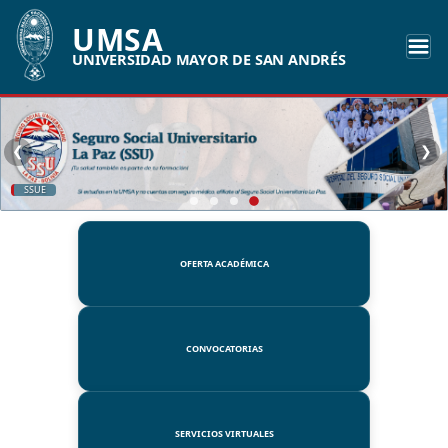
UMSA
UNIVERSIDAD MAYOR DE SAN ANDRÉS
❮
❯
SSUE
OFERTA ACADÉMICA
CONVOCATORIAS
SERVICIOS VIRTUALES