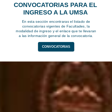
CONVOCATORIAS PARA EL
INGRESO A LA UMSA
En esta sección encontraras el listado de
convocatorias vigentes de Facultades, la
modalidad de ingreso y el enlace que te llevaran
a las información general de la convocatoria.
CONVOCATORIAS