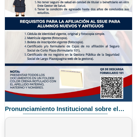
Pronunciamiento Institucional sobre el Proyecto de Ley N° 068/2025-2026 C.S.