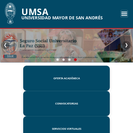
UMSA
UNIVERSIDAD MAYOR DE SAN ANDRÉS
❮
❯
SSUE
OFERTA ACADÉMICA
CONVOCATORIAS
SERVICIOS VIRTUALES