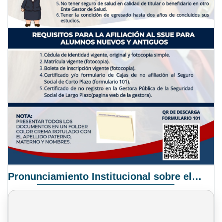
Pronunciamiento Institucional sobre el Proyecto de Ley N° 068/2025-2026 C.S.