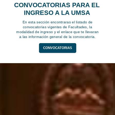
CONVOCATORIAS PARA EL
INGRESO A LA UMSA
En esta sección encontraras el listado de
convocatorias vigentes de Facultades, la
modalidad de ingreso y el enlace que te llevaran
a las información general de la convocatoria.
CONVOCATORIAS