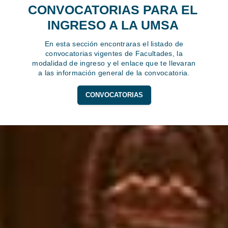
CONVOCATORIAS PARA EL
INGRESO A LA UMSA
En esta sección encontraras el listado de
convocatorias vigentes de Facultades, la
modalidad de ingreso y el enlace que te llevaran
a las información general de la convocatoria.
CONVOCATORIAS