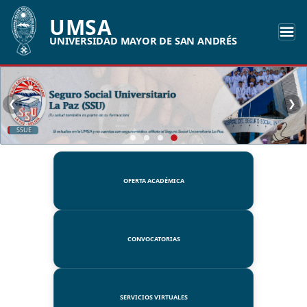
UMSA
UNIVERSIDAD MAYOR DE SAN ANDRÉS
❮
❯
SSUE
OFERTA ACADÉMICA
CONVOCATORIAS
SERVICIOS VIRTUALES