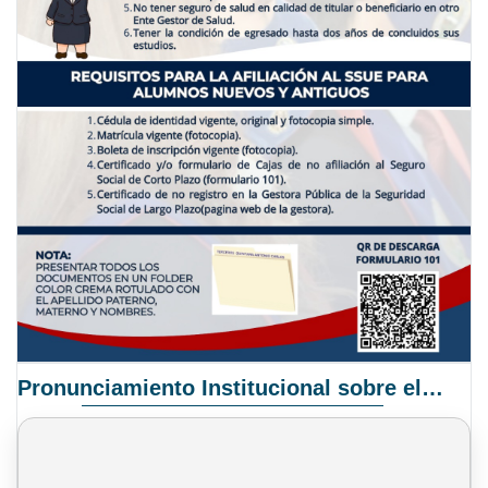
Pronunciamiento Institucional sobre el Proyecto de Ley N° 068/2025-2026 C.S.