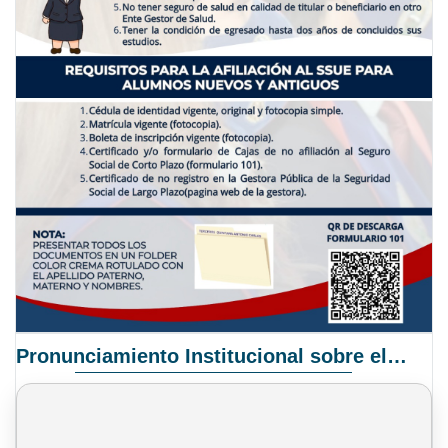
Pronunciamiento Institucional sobre el Proyecto de Ley N° 068/2025-2026 C.S.