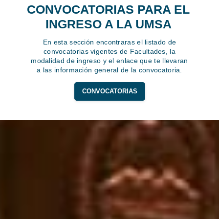
CONVOCATORIAS PARA EL
INGRESO A LA UMSA
En esta sección encontraras el listado de
convocatorias vigentes de Facultades, la
modalidad de ingreso y el enlace que te llevaran
a las información general de la convocatoria.
CONVOCATORIAS