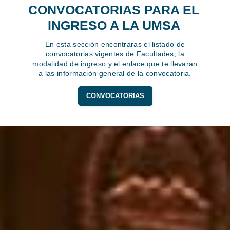
CONVOCATORIAS PARA EL
INGRESO A LA UMSA
En esta sección encontraras el listado de
convocatorias vigentes de Facultades, la
modalidad de ingreso y el enlace que te llevaran
a las información general de la convocatoria.
CONVOCATORIAS