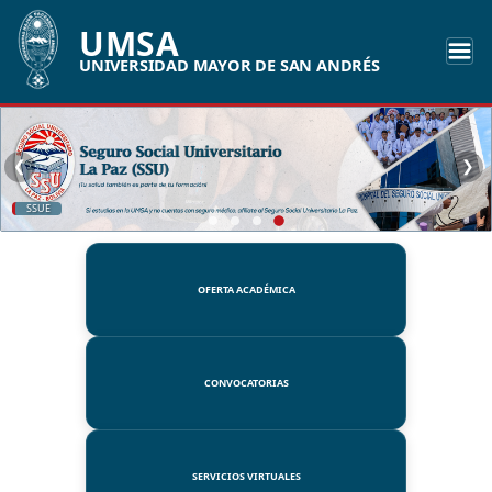
UMSA
UNIVERSIDAD MAYOR DE SAN ANDRÉS
❮
❯
SSUE
OFERTA ACADÉMICA
CONVOCATORIAS
SERVICIOS VIRTUALES