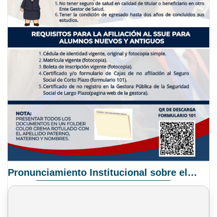
Pronunciamiento Institucional sobre el Proyecto de Ley N° 068/2025-2026 C.S.