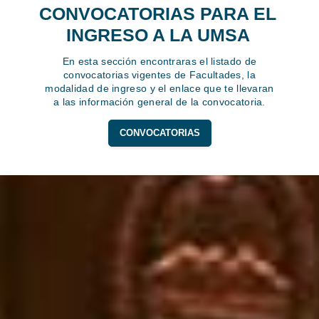
CONVOCATORIAS PARA EL
INGRESO A LA UMSA
En esta sección encontraras el listado de
convocatorias vigentes de Facultades, la
modalidad de ingreso y el enlace que te llevaran
a las información general de la convocatoria.
CONVOCATORIAS