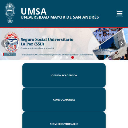
UMSA
UNIVERSIDAD MAYOR DE SAN ANDRÉS
❮
❯
UMSA
OFERTA ACADÉMICA
CONVOCATORIAS
SERVICIOS VIRTUALES