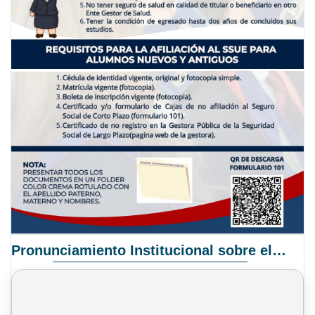
Pronunciamiento Institucional sobre el Proyecto de Ley N° 068/2025-2026 C.S.