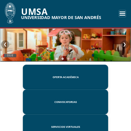
UMSA
UNIVERSIDAD MAYOR DE SAN ANDRÉS
❮
❯
SSUE
OFERTA ACADÉMICA
CONVOCATORIAS
SERVICIOS VIRTUALES