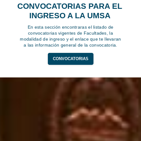
CONVOCATORIAS PARA EL
INGRESO A LA UMSA
En esta sección encontraras el listado de
convocatorias vigentes de Facultades, la
modalidad de ingreso y el enlace que te llevaran
a las información general de la convocatoria.
CONVOCATORIAS