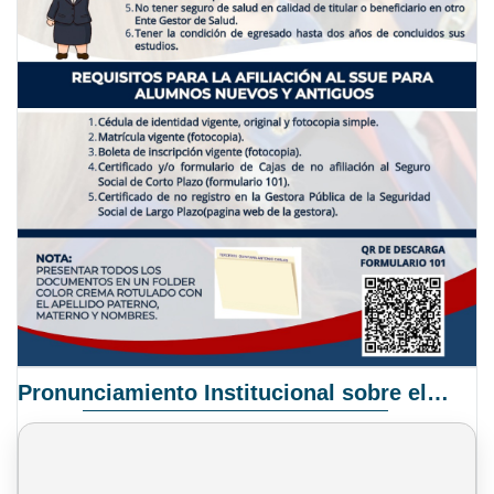
Pronunciamiento Institucional sobre el Proyecto de Ley N° 068/2025-2026 C.S.