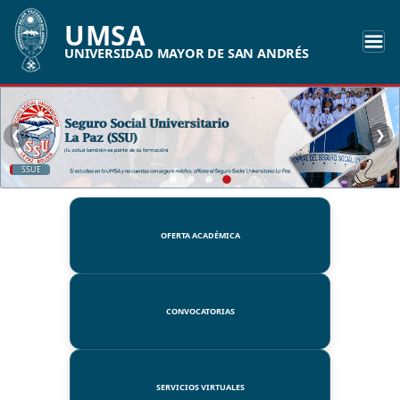
UMSA
UNIVERSIDAD MAYOR DE SAN ANDRÉS
❮
❯
UMSA
OFERTA ACADÉMICA
CONVOCATORIAS
SERVICIOS VIRTUALES