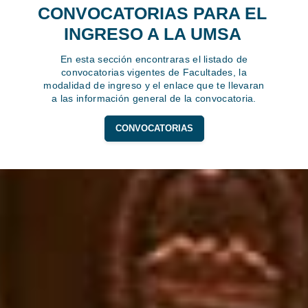
CONVOCATORIAS PARA EL
INGRESO A LA UMSA
En esta sección encontraras el listado de
convocatorias vigentes de Facultades, la
modalidad de ingreso y el enlace que te llevaran
a las información general de la convocatoria.
CONVOCATORIAS