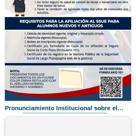
Pronunciamiento Institucional sobre el Proyecto de Ley N° 068/2025-2026 C.S.