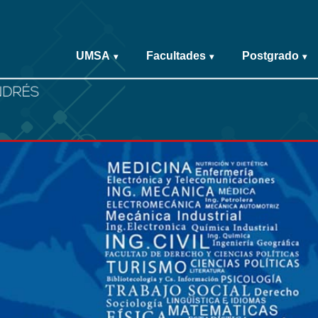
UMSA
Facultades
Postgrado
▾
▾
▾