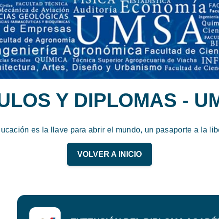
TULOS Y DIPLOMAS - U
ucación es la llave para abrir el mundo, un pasaporte a la lib
VOLVER A INICIO