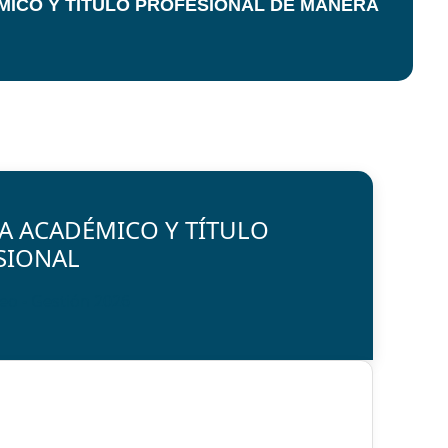
MICO Y TÍTULO PROFESIONAL DE MANERA
A ACADÉMICO Y TÍTULO
SIONAL
eo - Gestión 2026