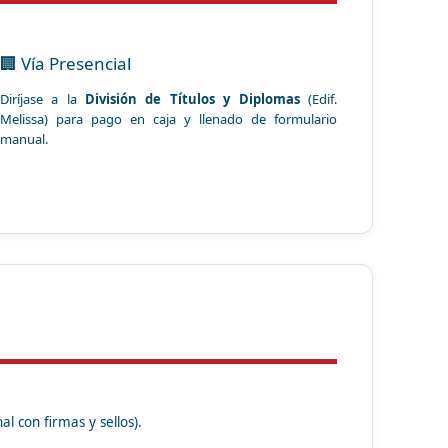
🏢 Vía Presencial
Diríjase a la
División de Títulos y Diplomas
(Edif.
Melissa) para pago en caja y llenado de formulario
manual.
al con firmas y sellos).