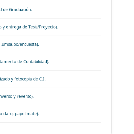
ad de Graduación.
o y entrega de Tesis/Proyecto).
ia.umsa.bo/encuesta).
tamento de Contabilidad).
zado y fotocopia de C.I.
nverso y reverso).
o claro, papel mate).