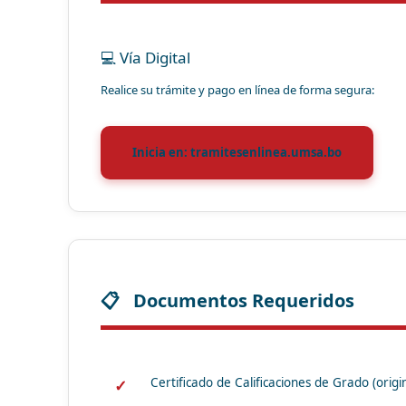
💻 Vía Digital
Realice su trámite y pago en línea de forma segura:
Inicia en: tramitesenlinea.umsa.bo
Documentos Requeridos
Certificado de Calificaciones de Grado (origin