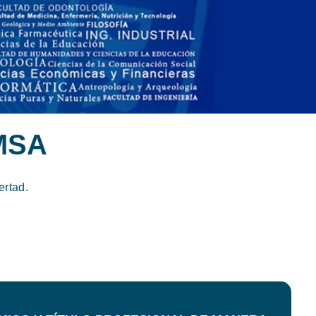
MSA
ertad.