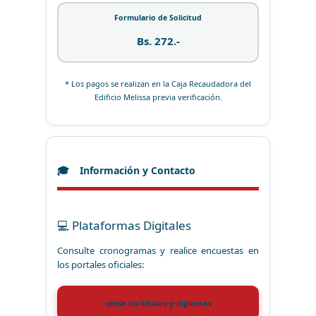
Formulario de Solicitud
Bs. 272.-
* Los pagos se realizan en la Caja Recaudadora del
Edificio Melissa previa verificación.
Información y Contacto
💻 Plataformas Digitales
Consulte cronogramas y realice encuestas en
los portales oficiales:
umsa.bo/titulos-y-diplomas