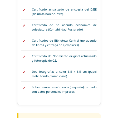
Certificado actualizado de encuesta del DSIE
(sia.umsa.bo/encuesta).
Certificado de no adeudo económico de
colegiatura (Contabilidad Postgrado).
Certificados de Biblioteca Central (no adeudo
de libros y entrega de ejemplares).
Certificado de Nacimiento original actualizado
y fotocopia de C.I.
Dos fotografías a color 3.5 x 3.5 cm (papel
mate, fondo plomo claro).
Sobre blanco tamaño carta (pequeño) rotulado
con datos personales impresos.