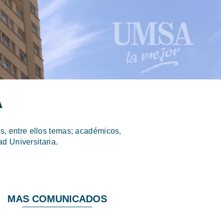
A
, entre ellos temas; académicos,
d Universitaria.
MAS COMUNICADOS