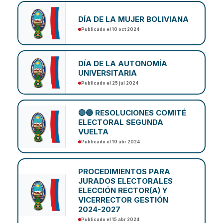
DÍA DE LA MUJER BOLIVIANA
Publicado el 10 oct 2024
DÍA DE LA AUTONOMÍA
UNIVERSITARIA
Publicado el 25 jul 2024
🔴🔵 RESOLUCIONES COMITÉ
ELECTORAL SEGUNDA
VUELTA
Publicado el 19 abr 2024
PROCEDIMIENTOS PARA
JURADOS ELECTORALES
ELECCIÓN RECTOR(A) Y
VICERRECTOR GESTIÓN
2024-2027
Publicado el 15 abr 2024