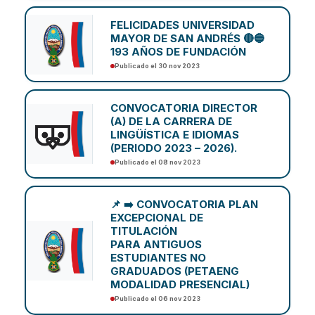
FELICIDADES UNIVERSIDAD
MAYOR DE SAN ANDRÉS 🔴🔵
193 AÑOS DE FUNDACIÓN
Publicado el 30 nov 2023
CONVOCATORIA DIRECTOR
(A) DE LA CARRERA DE
LINGÜÍSTICA E IDIOMAS
(PERIODO 2023 – 2026).
Publicado el 08 nov 2023
📌 ➡️ CONVOCATORIA PLAN
EXCEPCIONAL DE
TITULACIÓN
PARA ANTIGUOS
ESTUDIANTES NO
GRADUADOS (PETAENG
MODALIDAD PRESENCIAL)
Publicado el 06 nov 2023