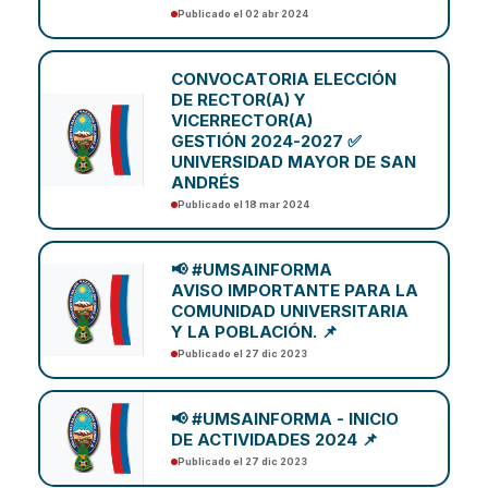
Publicado el 02 abr 2024
CONVOCATORIA ELECCIÓN
DE RECTOR(A) Y
VICERRECTOR(A)
GESTIÓN 2024-2027 ✅
UNIVERSIDAD MAYOR DE SAN
ANDRÉS
Publicado el 18 mar 2024
📢 #UMSAINFORMA
AVISO IMPORTANTE PARA LA
COMUNIDAD UNIVERSITARIA
Y LA POBLACIÓN. 📌
Publicado el 27 dic 2023
📢 #UMSAINFORMA - INICIO
DE ACTIVIDADES 2024 📌
Publicado el 27 dic 2023