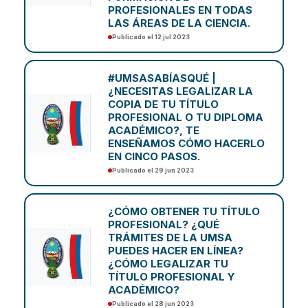
PROFESIONALES EN TODAS
LAS ÁREAS DE LA CIENCIA.
Publicado el 12 jul 2023
#UMSASABÍASQUÉ |
¿NECESITAS LEGALIZAR LA
COPIA DE TU TÍTULO
PROFESIONAL O TU DIPLOMA
ACADÉMICO?, TE
ENSEÑAMOS CÓMO HACERLO
EN CINCO PASOS.
Publicado el 29 jun 2023
¿CÓMO OBTENER TU TÍTULO
PROFESIONAL? ¿QUÉ
TRÁMITES DE LA UMSA
PUEDES HACER EN LÍNEA?
¿CÓMO LEGALIZAR TU
TÍTULO PROFESIONAL Y
ACADÉMICO?
Publicado el 28 jun 2023