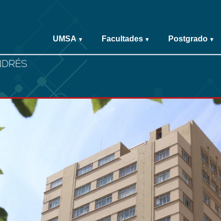
UMSA
Facultades
Postgrado
▾
▾
▾