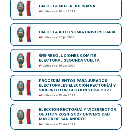
DÍA DE LA MUJER BOLIVIANA
Publicado el 10 oct 2024
DÍA DE LA AUTONOMÍA UNIVERSITARIA
Publicado el 25 jul 2024
🔴🔵 RESOLUCIONES COMITÉ
ELECTORAL SEGUNDA VUELTA
Publicado el 19 abr 2024
PROCEDIMIENTOS PARA JURADOS
ELECTORALES ELECCIÓN RECTOR(A) Y
VICERRECTOR GESTIÓN 2024-2027
Publicado el 15 abr 2024
ELECCIÓN RECTOR(A) Y VICERRECTOR
GESTIÓN 2024-2027 UNIVERSIDAD
MAYOR DE SAN ANDRÉS
Publicado el 12 abr 2024