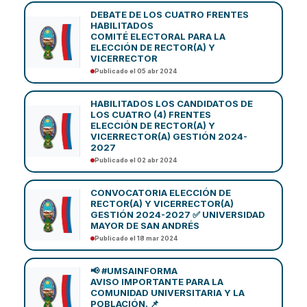
DEBATE DE LOS CUATRO FRENTES
HABILITADOS
COMITÉ ELECTORAL PARA LA
ELECCIÓN DE RECTOR(A) Y
VICERRECTOR
Publicado el 05 abr 2024
HABILITADOS LOS CANDIDATOS DE
LOS CUATRO (4) FRENTES
ELECCIÓN DE RECTOR(A) Y
VICERRECTOR(A) GESTIÓN 2024-
2027
Publicado el 02 abr 2024
CONVOCATORIA ELECCIÓN DE
RECTOR(A) Y VICERRECTOR(A)
GESTIÓN 2024-2027 ✅ UNIVERSIDAD
MAYOR DE SAN ANDRÉS
Publicado el 18 mar 2024
📢 #UMSAINFORMA
AVISO IMPORTANTE PARA LA
COMUNIDAD UNIVERSITARIA Y LA
POBLACIÓN. 📌