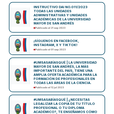
INSTRUCTIVO DAI NO.011/2023
TODAS LAS UNIDADES
ADMINISTRATIVAS Y UNIDADES
ACADÉMICAS DE LA UNIVERSIDAD
MAYOR DE SAN ANDRÉS
Publicado el 21 sep 2023
¡SÍGUENOS EN FACEBOOK,
INSTAGRAM, X Y TIKTOK!
Publicado el 01 sep 2023
#UMSASABÍASQUÉ | LA UNIVERSIDAD
MAYOR DE SAN ANDRÉS, LA MÁS
IMPORTANTE DEL PAÍS, TIENE UNA
AMPLIA OFERTA ACADÉMICA PARA LA
FORMACIÓN DE PROFESIONALES EN
TODAS LAS ÁREAS DE LA CIENCIA.
Publicado el 12 jul 2023
#UMSASABÍASQUÉ | ¿NECESITAS
LEGALIZAR LA COPIA DE TU TÍTULO
PROFESIONAL O TU DIPLOMA
ACADÉMICO?, TE ENSEÑAMOS CÓMO