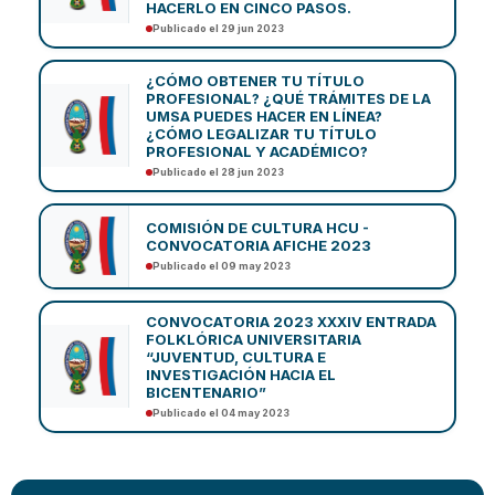
HACERLO EN CINCO PASOS.
Publicado el 29 jun 2023
¿CÓMO OBTENER TU TÍTULO
PROFESIONAL? ¿QUÉ TRÁMITES DE LA
UMSA PUEDES HACER EN LÍNEA?
¿CÓMO LEGALIZAR TU TÍTULO
PROFESIONAL Y ACADÉMICO?
Publicado el 28 jun 2023
COMISIÓN DE CULTURA HCU -
CONVOCATORIA AFICHE 2023
Publicado el 09 may 2023
CONVOCATORIA 2023 XXXIV ENTRADA
FOLKLÓRICA UNIVERSITARIA
“JUVENTUD, CULTURA E
INVESTIGACIÓN HACIA EL
BICENTENARIO”
Publicado el 04 may 2023