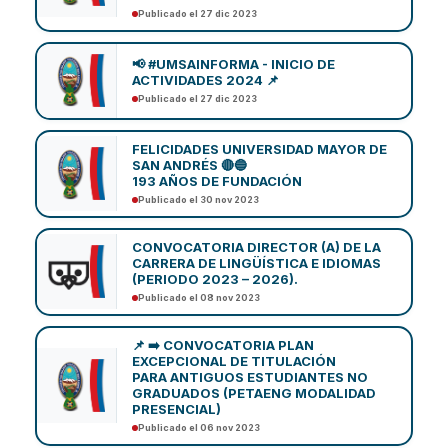
Publicado el 27 dic 2023
📢 #UMSAINFORMA - INICIO DE
ACTIVIDADES 2024 📌
Publicado el 27 dic 2023
FELICIDADES UNIVERSIDAD MAYOR DE
SAN ANDRÉS 🔴🔵
193 AÑOS DE FUNDACIÓN
Publicado el 30 nov 2023
CONVOCATORIA DIRECTOR (A) DE LA
CARRERA DE LINGÜÍSTICA E IDIOMAS
(PERIODO 2023 – 2026).
Publicado el 08 nov 2023
📌 ➡️ CONVOCATORIA PLAN
EXCEPCIONAL DE TITULACIÓN
PARA ANTIGUOS ESTUDIANTES NO
GRADUADOS (PETAENG MODALIDAD
PRESENCIAL)
Publicado el 06 nov 2023