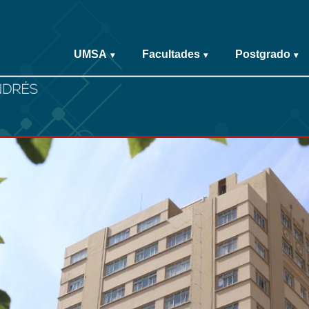
UMSA
Facultades
Postgrado
▾
▾
▾