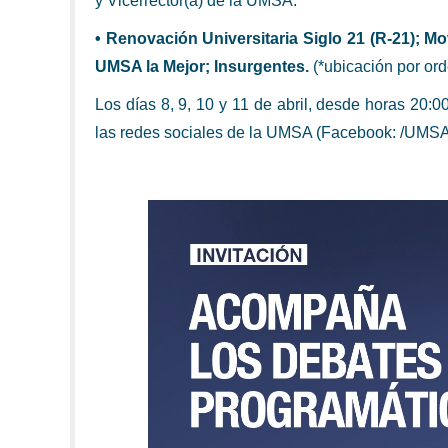
y Vicerrector(a) de la UMSA:
• Renovación Universitaria Siglo 21 (R-21); 
UMSA la Mejor; Insurgentes.
(*ubicación por ord
Los días 8, 9, 10 y 11 de abril, desde horas 20:0
las redes sociales de la UMSA (Facebook: /UMSA