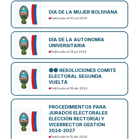
DÍA DE LA MUJER BOLIVIANA
Publicado el 10 oct 2024
DÍA DE LA AUTONOMÍA
UNIVERSITARIA
Publicado el 25 jul 2024
🔴🔵 RESOLUCIONES COMITÉ
ELECTORAL SEGUNDA
VUELTA
Publicado el 19 abr 2024
PROCEDIMIENTOS PARA
JURADOS ELECTORALES
ELECCIÓN RECTOR(A) Y
VICERRECTOR GESTIÓN
2024-2027
Publicado el 15 abr 2024