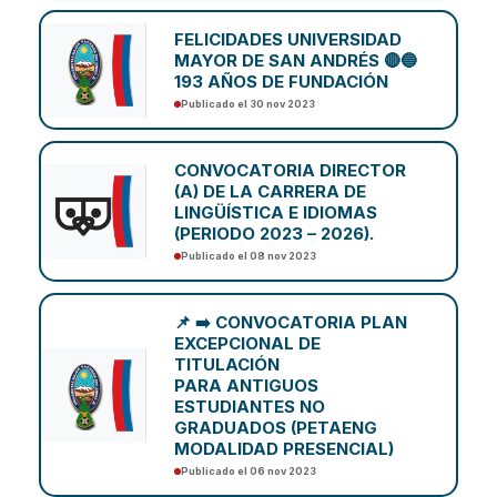
FELICIDADES UNIVERSIDAD
MAYOR DE SAN ANDRÉS 🔴🔵
193 AÑOS DE FUNDACIÓN
Publicado el 30 nov 2023
CONVOCATORIA DIRECTOR
(A) DE LA CARRERA DE
LINGÜÍSTICA E IDIOMAS
(PERIODO 2023 – 2026).
Publicado el 08 nov 2023
📌 ➡️ CONVOCATORIA PLAN
EXCEPCIONAL DE
TITULACIÓN
PARA ANTIGUOS
ESTUDIANTES NO
GRADUADOS (PETAENG
MODALIDAD PRESENCIAL)
Publicado el 06 nov 2023