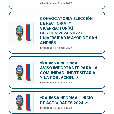
Publicado el 02 abr 2024
CONVOCATORIA ELECCIÓN
DE RECTOR(A) Y
VICERRECTOR(A)
GESTIÓN 2024-2027 ✅
UNIVERSIDAD MAYOR DE SAN
ANDRÉS
Publicado el 18 mar 2024
📢 #UMSAINFORMA
AVISO IMPORTANTE PARA LA
COMUNIDAD UNIVERSITARIA
Y LA POBLACIÓN. 📌
Publicado el 27 dic 2023
📢 #UMSAINFORMA - INICIO
DE ACTIVIDADES 2024 📌
Publicado el 27 dic 2023