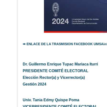
➡ ENLACE DE LA TRASMISION FACEBOOK UMSAinf
Dr. Guillermo Enrique Tupac Mariaca Iturri
PRESIDENTE COMITÉ ELECTORAL
Elección Rector(a) y Vicerrector(a)
Gestión 2024
Univ. Tania Edmy Quispe Poma
VICEPRESIDENTE COMITÉ ELECTORAL