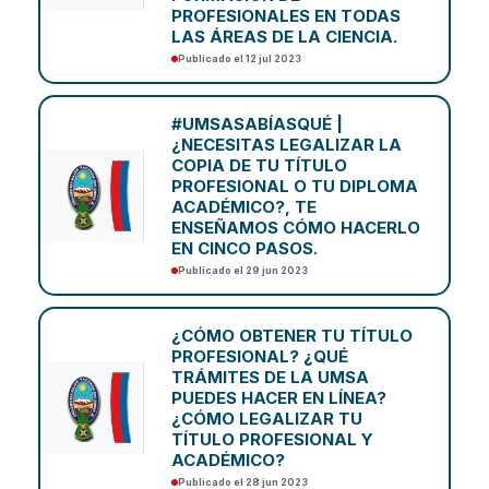
PROFESIONALES EN TODAS
LAS ÁREAS DE LA CIENCIA.
Publicado el 12 jul 2023
#UMSASABÍASQUÉ |
¿NECESITAS LEGALIZAR LA
COPIA DE TU TÍTULO
PROFESIONAL O TU DIPLOMA
ACADÉMICO?, TE
ENSEÑAMOS CÓMO HACERLO
EN CINCO PASOS.
Publicado el 29 jun 2023
¿CÓMO OBTENER TU TÍTULO
PROFESIONAL? ¿QUÉ
TRÁMITES DE LA UMSA
PUEDES HACER EN LÍNEA?
¿CÓMO LEGALIZAR TU
TÍTULO PROFESIONAL Y
ACADÉMICO?
Publicado el 28 jun 2023