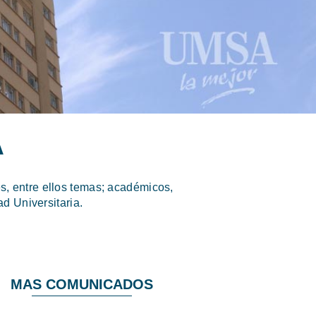
A
, entre ellos temas; académicos,
d Universitaria.
MAS COMUNICADOS