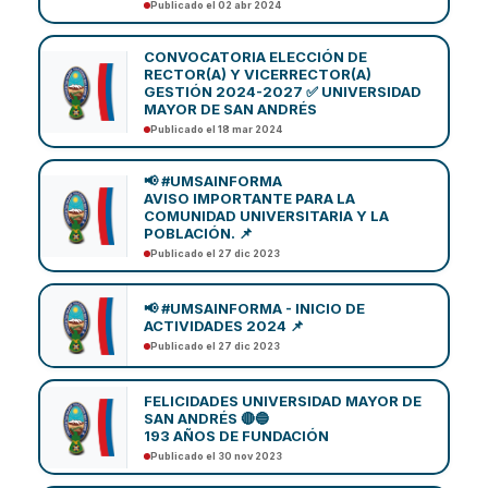
Publicado el 02 abr 2024
CONVOCATORIA ELECCIÓN DE
RECTOR(A) Y VICERRECTOR(A)
GESTIÓN 2024-2027 ✅ UNIVERSIDAD
MAYOR DE SAN ANDRÉS
Publicado el 18 mar 2024
📢 #UMSAINFORMA
AVISO IMPORTANTE PARA LA
COMUNIDAD UNIVERSITARIA Y LA
POBLACIÓN. 📌
Publicado el 27 dic 2023
📢 #UMSAINFORMA - INICIO DE
ACTIVIDADES 2024 📌
Publicado el 27 dic 2023
FELICIDADES UNIVERSIDAD MAYOR DE
SAN ANDRÉS 🔴🔵
193 AÑOS DE FUNDACIÓN
Publicado el 30 nov 2023