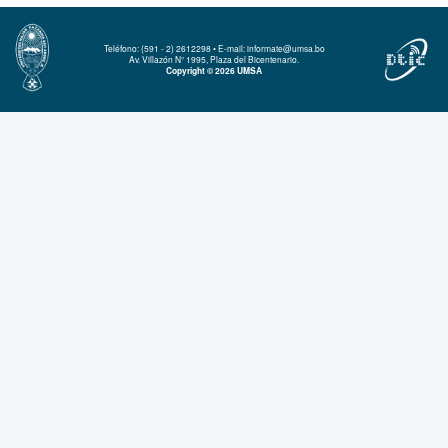
Teléfono: (591 - 2) 2612298 • E-mail: informate@umsa.bo
Av. Villazón N° 1995, Plaza del Bicentenario.
Copyright © 2026 UMSA