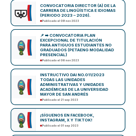
CONVOCATORIA DIRECTOR (A) DE LA
CARRERA DE LINGÜÍSTICA E IDIOMAS
(PERIODO 2023 – 2026).
Publicado el 08 nov 2023
📌 ➡️ CONVOCATORIA PLAN
EXCEPCIONAL DE TITULACIÓN
PARA ANTIGUOS ESTUDIANTES NO
GRADUADOS (PETAENG MODALIDAD
PRESENCIAL)
Publicado el 06 nov 2023
INSTRUCTIVO DAI NO.011/2023
TODAS LAS UNIDADES
ADMINISTRATIVAS Y UNIDADES
ACADÉMICAS DE LA UNIVERSIDAD
MAYOR DE SAN ANDRÉS
Publicado el 21 sep 2023
¡SÍGUENOS EN FACEBOOK,
INSTAGRAM, X Y TIKTOK!
Publicado el 01 sep 2023