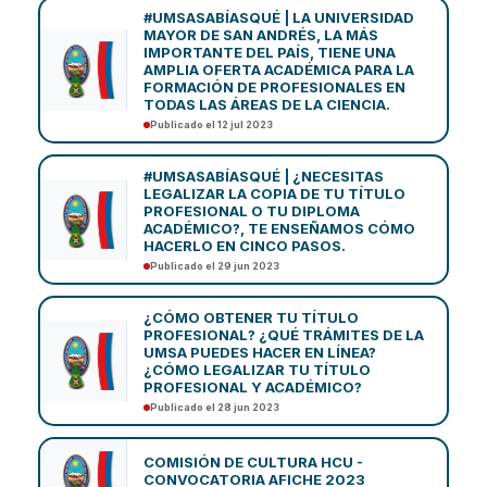
#UMSASABÍASQUÉ | LA UNIVERSIDAD
MAYOR DE SAN ANDRÉS, LA MÁS
IMPORTANTE DEL PAÍS, TIENE UNA
AMPLIA OFERTA ACADÉMICA PARA LA
FORMACIÓN DE PROFESIONALES EN
TODAS LAS ÁREAS DE LA CIENCIA.
Publicado el 12 jul 2023
#UMSASABÍASQUÉ | ¿NECESITAS
LEGALIZAR LA COPIA DE TU TÍTULO
PROFESIONAL O TU DIPLOMA
ACADÉMICO?, TE ENSEÑAMOS CÓMO
HACERLO EN CINCO PASOS.
Publicado el 29 jun 2023
¿CÓMO OBTENER TU TÍTULO
PROFESIONAL? ¿QUÉ TRÁMITES DE LA
UMSA PUEDES HACER EN LÍNEA?
¿CÓMO LEGALIZAR TU TÍTULO
PROFESIONAL Y ACADÉMICO?
Publicado el 28 jun 2023
COMISIÓN DE CULTURA HCU -
CONVOCATORIA AFICHE 2023