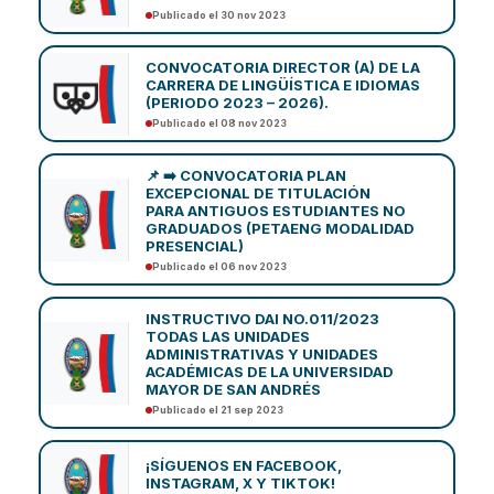
Publicado el 30 nov 2023
CONVOCATORIA DIRECTOR (A) DE LA
CARRERA DE LINGÜÍSTICA E IDIOMAS
(PERIODO 2023 – 2026).
Publicado el 08 nov 2023
📌 ➡️ CONVOCATORIA PLAN
EXCEPCIONAL DE TITULACIÓN
PARA ANTIGUOS ESTUDIANTES NO
GRADUADOS (PETAENG MODALIDAD
PRESENCIAL)
Publicado el 06 nov 2023
INSTRUCTIVO DAI NO.011/2023
TODAS LAS UNIDADES
ADMINISTRATIVAS Y UNIDADES
ACADÉMICAS DE LA UNIVERSIDAD
MAYOR DE SAN ANDRÉS
Publicado el 21 sep 2023
¡SÍGUENOS EN FACEBOOK,
INSTAGRAM, X Y TIKTOK!