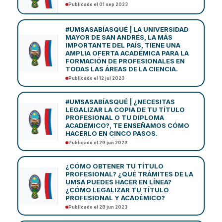
Publicado el 01 sep 2023
#UMSASABÍASQUÉ | LA UNIVERSIDAD
MAYOR DE SAN ANDRÉS, LA MÁS
IMPORTANTE DEL PAÍS, TIENE UNA
AMPLIA OFERTA ACADÉMICA PARA LA
FORMACIÓN DE PROFESIONALES EN
TODAS LAS ÁREAS DE LA CIENCIA.
Publicado el 12 jul 2023
#UMSASABÍASQUÉ | ¿NECESITAS
LEGALIZAR LA COPIA DE TU TÍTULO
PROFESIONAL O TU DIPLOMA
ACADÉMICO?, TE ENSEÑAMOS CÓMO
HACERLO EN CINCO PASOS.
Publicado el 29 jun 2023
¿CÓMO OBTENER TU TÍTULO
PROFESIONAL? ¿QUÉ TRÁMITES DE LA
UMSA PUEDES HACER EN LÍNEA?
¿CÓMO LEGALIZAR TU TÍTULO
PROFESIONAL Y ACADÉMICO?
Publicado el 28 jun 2023