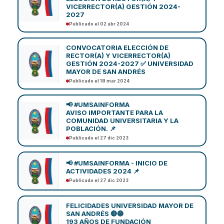
VICERRECTOR(A) GESTIÓN 2024-
2027
Publicado el 02 abr 2024
CONVOCATORIA ELECCIÓN DE
RECTOR(A) Y VICERRECTOR(A)
GESTIÓN 2024-2027 ✅ UNIVERSIDAD
MAYOR DE SAN ANDRÉS
Publicado el 18 mar 2024
📢 #UMSAINFORMA
AVISO IMPORTANTE PARA LA
COMUNIDAD UNIVERSITARIA Y LA
POBLACIÓN. 📌
Publicado el 27 dic 2023
📢 #UMSAINFORMA - INICIO DE
ACTIVIDADES 2024 📌
Publicado el 27 dic 2023
FELICIDADES UNIVERSIDAD MAYOR DE
SAN ANDRÉS 🔴🔵
193 AÑOS DE FUNDACIÓN