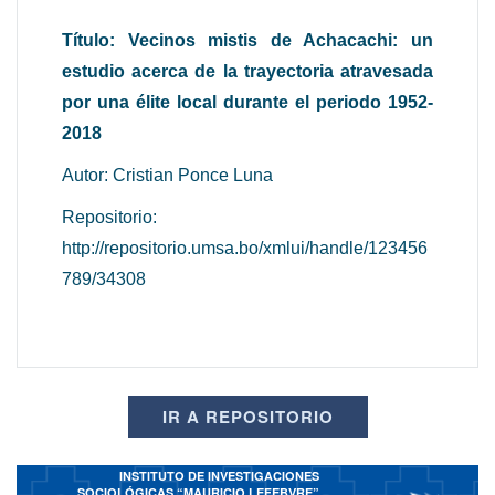
Título: Vecinos mistis de Achacachi: un
estudio acerca de la trayectoria atravesada
por una élite local durante el periodo 1952-
2018
Autor: Cristian Ponce Luna
Repositorio:
http://repositorio.umsa.bo/xmlui/handle/123456
789/34308
IR A REPOSITORIO
INSTITUTO DE INVESTIGACIONES
SOCIOLÓGICAS “MAURICIO LEFEBVRE”