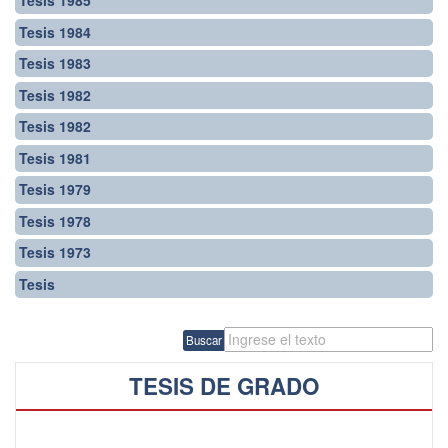
Tesis 1985
Tesis 1984
Tesis 1983
Tesis 1982
Tesis 1982
Tesis 1981
Tesis 1979
Tesis 1978
Tesis 1973
Tesis
Buscar
TESIS DE GRADO