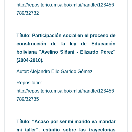
http://repositorio.umsa.bo/xmlui/handle/123456
789/32732
Título: Participación social en el proceso de
construcción de la ley de Educación
boliviana “Avelino Siñani - Elizardo Pérez”
(2004-2010).
Autor: Alejandro Elio Garrido Gómez
Repositorio:
http://repositorio.umsa.bo/xmlui/handle/123456
789/32735
Título: “Acaso por ser mi marido va mandar
mi taller”: estudio sobre las trayectorias