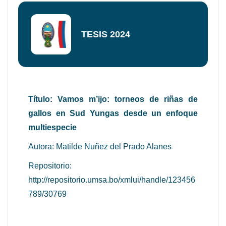
TESIS 2024
Título: Vamos m’ijo: torneos de riñas de
gallos en Sud Yungas desde un enfoque
multiespecie
Autora:
Matilde Nuñez del Prado Alanes
Repositorio:
http://repositorio.umsa.bo/xmlui/handle/123456
789/30769